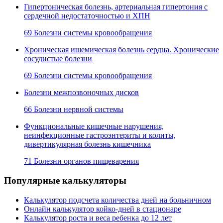
Гипертоническая болезнь, артериальная гипертония с
сердечной недостаточностью и ХПН
69 Болезни системы кровообращения
Хроническая ишемическая болезнь сердца. Хронические
сосудистые болезни
69 Болезни системы кровообращения
Болезни межпозвоночных дисков
66 Болезни нервной системы
Функциональные кишечные нарушения,
неинфекционные гастроэнтериты и колиты,
дивертикулярная болезнь кишечника
71 Болезни органов пищеварения
Популярные калькуляторы
Калькулятор подсчета количества дней на больничном
Онлайн калькулятор койко-дней в стационаре
Калькулятор роста и веса ребенка до 12 лет