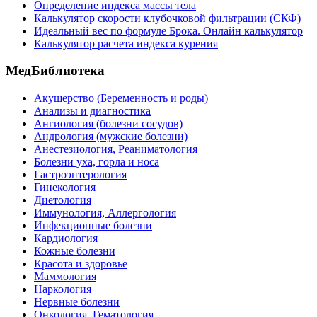
Определение индекса массы тела
Калькулятор скорости клубочковой фильтрации (СКФ)
Идеальный вес по формуле Брока. Онлайн калькулятор
Калькулятор расчета индекса курения
МедБиблиотека
Акушерство (Беременность и роды)
Анализы и диагностика
Ангиология (болезни сосудов)
Андрология (мужские болезни)
Анестезиология, Реаниматология
Болезни уха, горла и носа
Гастроэнтерология
Гинекология
Диетология
Иммунология, Аллергология
Инфекционные болезни
Кардиология
Кожные болезни
Красота и здоровье
Маммология
Наркология
Нервные болезни
Онкология, Гематология