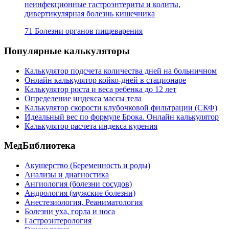
неинфекционные гастроэнтериты и колиты,
дивертикулярная болезнь кишечника
71 Болезни органов пищеварения
Популярные калькуляторы
Калькулятор подсчета количества дней на больничном
Онлайн калькулятор койко-дней в стационаре
Калькулятор роста и веса ребенка до 12 лет
Определение индекса массы тела
Калькулятор скорости клубочковой фильтрации (СКФ)
Идеальный вес по формуле Брока. Онлайн калькулятор
Калькулятор расчета индекса курения
МедБиблиотека
Акушерство (Беременность и роды)
Анализы и диагностика
Ангиология (болезни сосудов)
Андрология (мужские болезни)
Анестезиология, Реаниматология
Болезни уха, горла и носа
Гастроэнтерология