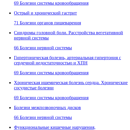
69 Болезни системы кровообращения
Острый и хронический гастрит
71 Болезни органов пищеварения
Синдромы головной боли. Расстройства вегетативной
нервной системы
66 Болезни нервной системы
Гипертоническая болезнь, артериальная гипертония с
сердечной недостаточностью и ХПН
69 Болезни системы кровообращения
Хроническая ишемическая болезнь сердца. Хронические
сосудистые болезни
69 Болезни системы кровообращения
Болезни межпозвоночных дисков
66 Болезни нервной системы
Функциональные кишечные нарушения,