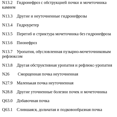
N13.2 Гидронефроз с обструкцией почки и мочеточника
камнем
N13.3 Другие и неуточненные гидронефрозы
N13.4 Гидроуретер
N13.5 Перегиб и стриктура мочеточника без гидронефроза
N13.6 Пионефроз
N13.7 Уропатия, обусловленная пузырно-мочеточниковым
рефлюксом
N13.8 Другая обструктивная уропатия и рефлюкс-уропатия
N26 Сморщенная почка неуточненная
N27.9 Маленькая почка неуточненная
N28.8 Другие уточненные болезни почек и мочеточника
Q63.0 Добавочная почка
Q63.1 Слившаяся, дольчатая и подковообразная почка