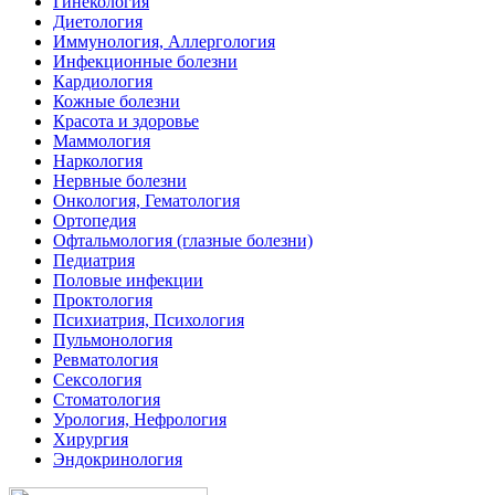
Гинекология
Диетология
Иммунология, Аллергология
Инфекционные болезни
Кардиология
Кожные болезни
Красота и здоровье
Маммология
Наркология
Нервные болезни
Онкология, Гематология
Ортопедия
Офтальмология (глазные болезни)
Педиатрия
Половые инфекции
Проктология
Психиатрия, Психология
Пульмонология
Ревматология
Сексология
Стоматология
Урология, Нефрология
Хирургия
Эндокринология