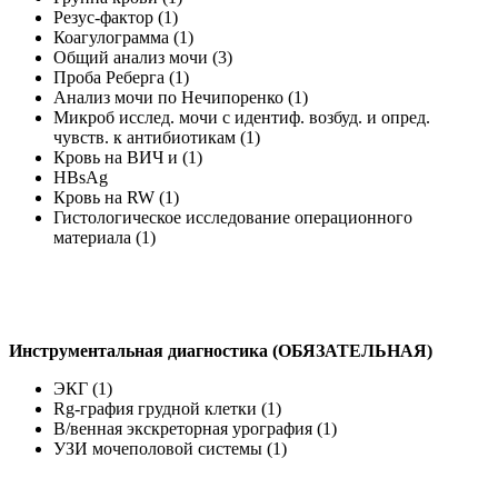
Резус-фактор (1)
Коагулограмма (1)
Общий анализ мочи (3)
Проба Реберга (1)
Анализ мочи по Нечипоренко (1)
Микроб исслед. мочи с идентиф. возбуд. и опред.
чувств. к антибиотикам (1)
Кровь на ВИЧ и (1)
HBsAg
Кровь на RW (1)
Гистологическое исследование операционного
материала (1)
Инструментальная диагностика (ОБЯЗАТЕЛЬНАЯ)
ЭКГ (1)
Rg-графия грудной клетки (1)
В/венная экскреторная урография (1)
УЗИ мочеполовой системы (1)