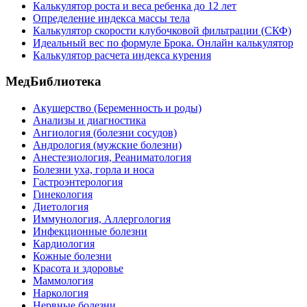
Калькулятор роста и веса ребенка до 12 лет
Определение индекса массы тела
Калькулятор скорости клубочковой фильтрации (СКФ)
Идеальный вес по формуле Брока. Онлайн калькулятор
Калькулятор расчета индекса курения
МедБиблиотека
Акушерство (Беременность и роды)
Анализы и диагностика
Ангиология (болезни сосудов)
Андрология (мужские болезни)
Анестезиология, Реаниматология
Болезни уха, горла и носа
Гастроэнтерология
Гинекология
Диетология
Иммунология, Аллергология
Инфекционные болезни
Кардиология
Кожные болезни
Красота и здоровье
Маммология
Наркология
Нервные болезни