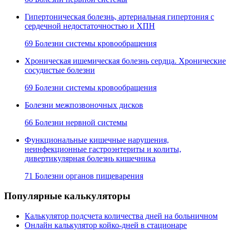
Гипертоническая болезнь, артериальная гипертония с
сердечной недостаточностью и ХПН
69 Болезни системы кровообращения
Хроническая ишемическая болезнь сердца. Хронические
сосудистые болезни
69 Болезни системы кровообращения
Болезни межпозвоночных дисков
66 Болезни нервной системы
Функциональные кишечные нарушения,
неинфекционные гастроэнтериты и колиты,
дивертикулярная болезнь кишечника
71 Болезни органов пищеварения
Популярные калькуляторы
Калькулятор подсчета количества дней на больничном
Онлайн калькулятор койко-дней в стационаре