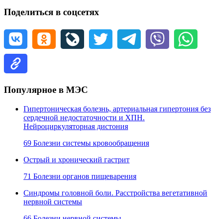
Поделиться в соцсетях
Популярное в МЭС
Гипертоническая болезнь, артериальная гипертония без
сердечной недостаточности и ХПН.
Нейроциркуляторная дистония
69 Болезни системы кровообращения
Острый и хронический гастрит
71 Болезни органов пищеварения
Синдромы головной боли. Расстройства вегетативной
нервной системы
66 Болезни нервной системы