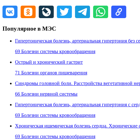
Популярное в МЭС
Гипертоническая болезнь, артериальная гипертония без
69 Болезни системы кровообращения
Острый и хронический гастрит
71 Болезни органов пищеварения
Синдромы головной боли. Расстройства вегетативной не
66 Болезни нервной системы
Гипертоническая болезнь, артериальная гипертония с с
69 Болезни системы кровообращения
Хроническая ишемическая болезнь сердца. Хронические 
69 Болезни системы кровообращения