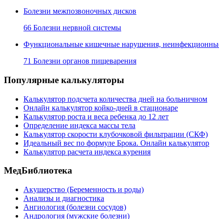
Болезни межпозвоночных дисков
66 Болезни нервной системы
Функциональные кишечные нарушения, неинфекционные 
71 Болезни органов пищеварения
Популярные калькуляторы
Калькулятор подсчета количества дней на больничном
Онлайн калькулятор койко-дней в стационаре
Калькулятор роста и веса ребенка до 12 лет
Определение индекса массы тела
Калькулятор скорости клубочковой фильтрации (СКФ)
Идеальный вес по формуле Брока. Онлайн калькулятор
Калькулятор расчета индекса курения
МедБиблиотека
Акушерство (Беременность и роды)
Анализы и диагностика
Ангиология (болезни сосудов)
Андрология (мужские болезни)