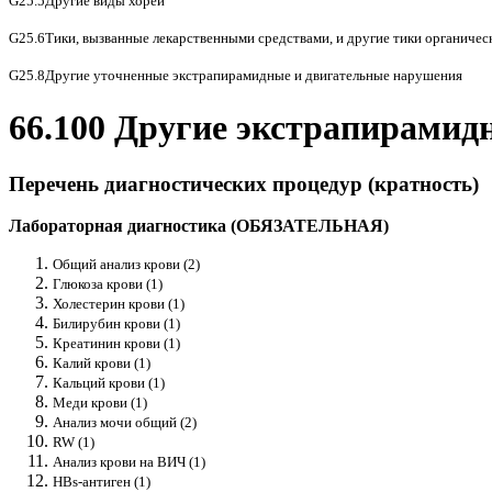
G25.5Другие виды хореи
G25.6Тики, вызванные лекарственными средствами, и другие тики органиче
G25.8Другие уточненные экстрапирамидные и двигательные нарушения
66.100 Другие экстрапирамид
Перечень диагностических процедур (кратность)
Лабораторная диагностика (ОБЯЗАТЕЛЬНАЯ)
Общий анализ крови (2)
Глюкоза крови (1)
Холестерин крови (1)
Билирубин крови (1)
Креатинин крови (1)
Калий крови (1)
Кальций крови (1)
Меди крови (1)
Анализ мочи общий (2)
RW (1)
Анализ крови на ВИЧ (1)
HBs-антиген (1)