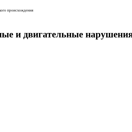
ского происхождения
ные и двигательные нарушени