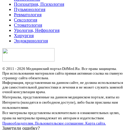
Психиатрия, Психология
Пульмонология
Ревматология
Сексология
Стоматология
Урология, Нефрология
Хирургия
Эндокринология
© 2011 - 2026 Медицинский портал DifMed.Ru. Все права защищены.
При использовании материалов сайта прямая активная ссылка на главную
страницу сайта обязательна.
Информация, представленная на данном сайте, не должна использоваться
для самостоятельной диагностики и лечения и не может служить заменой
очной консультации врача.
Материалы, представленные на данном медицинском портале, взяты из
Интернета (находятся в свободном доступе), либо были присланы нам
пользователями.
Все материалы представлены исключительно в ознакомительных целях,
права на материалы принадлежат их авторам и издательствам.
Правообладателям.
Пользовательское соглашение.
Карта сайта.
Заметили ошибку?