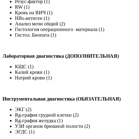
Резус-фактор (1)
RW (1)
Кровь на ВИЧ (1)
HBs-антиген (1)
Анализ мочи общий (2)
Гистология операционного материала (1)
Гистол. Биопата (1)
Лабораторная диагностика (ДОПОЛНИТЕЛЬНАЯ)
КЩС (1)
Калий крови (1)
Натрий крови (1)
Инструментальная диагностика (ОБЯЗАТЕЛЬНАЯ)
ЭКГ (2)
Rg-графия грудной клетки (2)
Rg-графия желудка (1)
УЗИ органов брюшной полости (2)
ЭГДС (1)