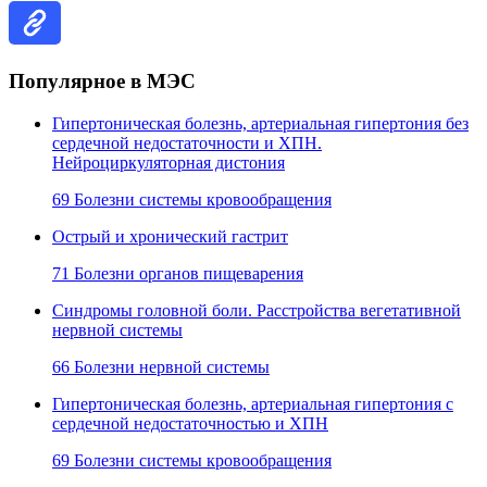
Популярное в МЭС
Гипертоническая болезнь, артериальная гипертония без
сердечной недостаточности и ХПН.
Нейроциркуляторная дистония
69 Болезни системы кровообращения
Острый и хронический гастрит
71 Болезни органов пищеварения
Синдромы головной боли. Расстройства вегетативной
нервной системы
66 Болезни нервной системы
Гипертоническая болезнь, артериальная гипертония с
сердечной недостаточностью и ХПН
69 Болезни системы кровообращения