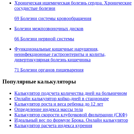
Хроническая ишемическая болезнь сердца. Хронические
сосудистые болезни
69 Болезни системы кровообращения
Болезни межпозвоночных дисков
66 Болезни нервной системы
Функциональные кишечные нарушения,
неинфекционные гастроэнтериты и колиты,
дивертикулярная болезнь кишечника
71 Болезни органов пищеварения
Популярные калькуляторы
Калькулятор подсчета количества дней на больничном
Онлайн калькулятор койко-дней в стационаре
Калькулятор роста и веса ребенка до 12 лет
Определение индекса массы тела
Калькулятор скорости клубочковой фильтрации (СКФ)
Идеальный вес по формуле Брока. Онлайн калькулятор
Калькулятор расчета индекса курения