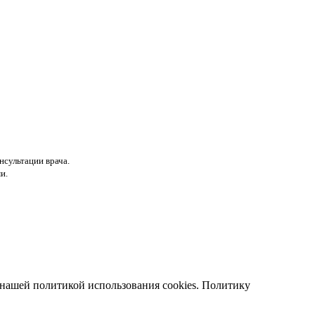
нсультации врача.
и.
с нашей политикой использования cookies. Политику