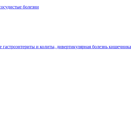
сосудистые болезни
гастроэнтериты и колиты, дивертикулярная болезнь кишечник