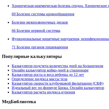
Хроническая ишемическая болезнь сердца. Хронические 
69 Болезни системы кровообращения
Болезни межпозвоночных дисков
66 Болезни нервной системы
Функциональные кишечные нарушения, неинфекционные 
71 Болезни органов пищеварения
Популярные калькуляторы
Калькулятор подсчета количества дней на больничном
Онлайн калькулятор койко-дней в стационаре
Калькулятор роста и веса ребенка до 12 лет
Определение индекса массы тела
Калькулятор скорости клубочковой фильтрации (СКФ)
Идеальный вес по формуле Брока. Онлайн калькулятор
Калькулятор расчета индекса курения
МедБиблиотека