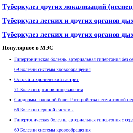
Туберкулез других локализаций (неспе
Туберкулез легких и других органов ды
Туберкулез легких и других органов д
Популярное в МЭС
Гипертоническая болезнь, артериальная гипертония без
69 Болезни системы кровообращения
Острый и хронический гастрит
71 Болезни органов пищеварения
Синдромы головной боли. Расстройства вегетативной не
66 Болезни нервной системы
Гипертоническая болезнь, артериальная гипертония с с
69 Болезни системы кровообращения