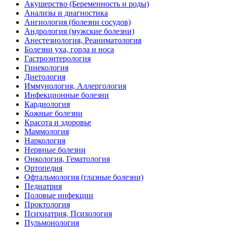
Акушерство (Беременность и роды)
Анализы и диагностика
Ангиология (болезни сосудов)
Андрология (мужские болезни)
Анестезиология, Реаниматология
Болезни уха, горла и носа
Гастроэнтерология
Гинекология
Диетология
Иммунология, Аллергология
Инфекционные болезни
Кардиология
Кожные болезни
Красота и здоровье
Маммология
Наркология
Нервные болезни
Онкология, Гематология
Ортопедия
Офтальмология (глазные болезни)
Педиатрия
Половые инфекции
Проктология
Психиатрия, Психология
Пульмонология