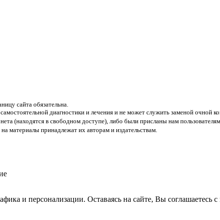
аницу сайта обязательна.
 самостоятельной диагностики и лечения и не может служить заменой очной ко
нета (находятся в свободном доступе), либо были присланы нам пользователям
 на материалы принадлежат их авторам и издательствам.
рафика и персонализации. Оставаясь на сайте, Вы соглашаетесь 