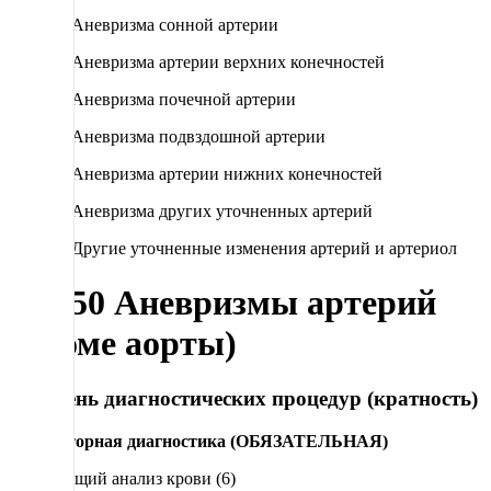
I72.0 Аневризма сонной артерии
I72.1 Аневризма артерии верхних конечностей
I72.2 Аневризма почечной артерии
I72.3 Аневризма подвздошной артерии
I72.4 Аневризма артерии нижних конечностей
I72.8 Аневризма других уточненных артерий
I77.8 Другие уточненные изменения артерий и артериол
72.050 Аневризмы артерий
(кроме аорты)
Перечень диагностических процедур (кратность)
Лабораторная диагностика (ОБЯЗАТЕЛЬНАЯ)
Общий анализ крови (6)