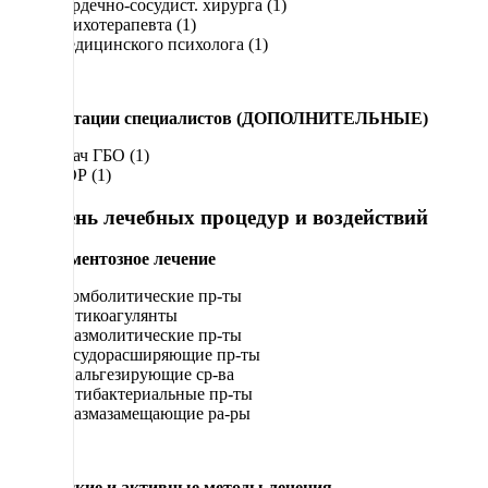
Сердечно-сосудист. хирурга (1)
Психотерапевта (1)
Медицинского психолога (1)
Консультации специалистов (ДОПОЛНИТЕЛЬНЫЕ)
Врач ГБО (1)
ЛОР (1)
Перечень лечебных процедур и воздействий
Медикаментозное лечение
Тромболитические пр-ты
Антикоагулянты
Спазмолитические пр-ты
Сосудорасширяющие пр-ты
Анальгезирующие ср-ва
Антибактериальные пр-ты
Плазмазамещающие ра-ры
Физические и активные методы лечения