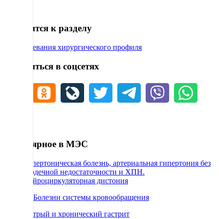
24
Относится к разделу
72 Заболевания хирургического профиля
Поделиться в соцсетях
Популярное в МЭС
Гипертоническая болезнь, артериальная гипертония без
сердечной недостаточности и ХПН.
Нейроциркуляторная дистония
69 Болезни системы кровообращения
Острый и хронический гастрит