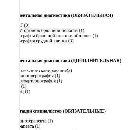
Инструментальная диагностика (ОБЯЗАТЕЛЬНАЯ)
ЭКГ (3)
УЗИ органов брюшной полости (1)
Rg-графия брюшной полости обзорная (1)
Rg-графия грудной клетки (3)
Инструментальная диагностика (ДОПОЛНИТЕЛЬНАЯ)
Дуплексное сканирование(2)
УЗ-допплерография (1)
Аортоартериография (1)
КТ (1)
ФВД (1)
Консультации специалистов (ОБЯЗАТЕЛЬНЫЕ)
Физиотерапевта (1)
Терапевта (1)