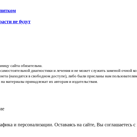
апитком
расти не будут
аницу сайта обязательна.
 самостоятельной диагностики и лечения и не может служить заменой очной ко
нета (находятся в свободном доступе), либо были присланы нам пользователям
 на материалы принадлежат их авторам и издательствам.
рафика и персонализации. Оставаясь на сайте, Вы соглашаетесь 