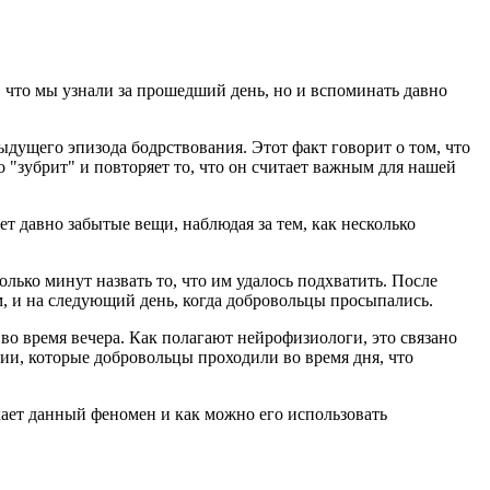
о, что мы узнали за прошедший день, но и вспоминать давно
дущего эпизода бодрствования. Этот факт говорит о том, что
о "зубрит" и повторяет то, что он считает важным для нашей
ет давно забытые вещи, наблюдая за тем, как несколько
лько минут назвать то, что им удалось подхватить. После
м, и на следующий день, когда добровольцы просыпались.
во время вечера. Как полагают нейрофизиологи, это связано
нии, которые добровольцы проходили во время дня, что
кает данный феномен и как можно его использовать