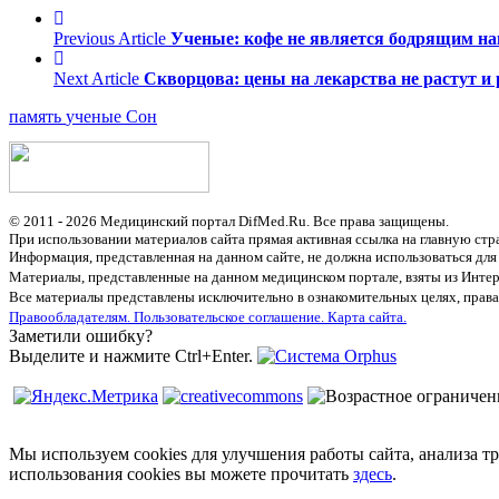
Previous Article
Ученые: кофе не является бодрящим н
Next Article
Скворцова: цены на лекарства не растут и 
память
ученые
Сон
© 2011 - 2026 Медицинский портал DifMed.Ru. Все права защищены.
При использовании материалов сайта прямая активная ссылка на главную стр
Информация, представленная на данном сайте, не должна использоваться для
Материалы, представленные на данном медицинском портале, взяты из Интер
Все материалы представлены исключительно в ознакомительных целях, права
Правообладателям.
Пользовательское соглашение.
Карта сайта.
Заметили ошибку?
Выделите и нажмите Ctrl+Enter.
Мы используем cookies для улучшения работы сайта, анализа т
использования cookies вы можете прочитать
здесь
.