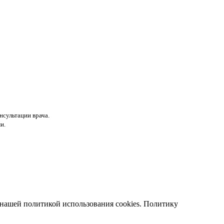
нсультации врача.
и.
с нашей политикой использования cookies. Политику