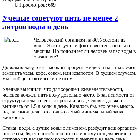
Просмотров: 669
Ученые советуют пить не менее 2
литров воды в день
Человеческий организм на 80% состоит из
воды. Этот научный факт известен довольно
многим. Но пополняет ли человек запас воды в
организме?
Довольно часу, этот высокий процент жидкости мы пытаемся
заменить чаем, кофе, соком, или компотом. В худшем случаем,
мы вообще практически не пьем.
Ученые выяснили, что для хорошей жизнедеятельности,
человек должен пить вожу довольно часто. В зависимости от
структуры тела, то есть от роста и веса, человек должен
выпивать от 1,5 л воды в день. Казалось бы, это очень много,
но, на самом деле, это только самый минимальный запас
жидкости.
Стакан воды, а лучше воды с лимоном, разбудит ваш организм
после сна, будет способствовать отличному пищеварению, и
сопроводит вас зарядом бодрости и энергии на весь день.