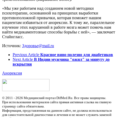
«Мы уже работаем над созданием новой методики
психотерапии, основанной на принципах выработки
противоположной привычки, которая поможет нашим
пациентам избавиться от анорексии. К тому же, параллельное
изучение этих нарушений в работе мозга может помочь нам
найти медикаментозные способы борьбы с ней», — заключает
Стайнгласс.
Источник:
Здоровье@mail.ru
Previous Article
Красное вино полезно для диабетиков
Next Article
В Индии мужчина "ожил" за минуту до
вскрытия
Анорексия
© 2011 - 2026 Медицинский портал DifMed.Ru. Все права защищены.
При использовании материалов сайта прямая активная ссылка на главную
страницу сайта обязательна.
Информация, представленная на данном сайте, не должна использоваться
для самостоятельной диагностики и лечения и не может служить заменой