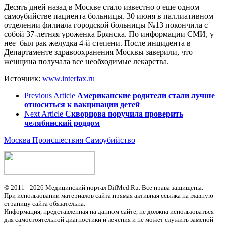
Десять дней назад в Москве стало известно о еще одном
самоубийстве пациента больницы. 30 июня в паллиативном
отделении филиала городской больницы №13 покончила с
собой 37-летняя уроженка Брянска. По информации СМИ, у
нее был рак желудка 4-й степени. После инцидента в
Департаменте здравоохранения Москвы заверили, что
женщина получала все необходимые лекарства.
Источник:
www.interfax.ru
Previous Article
Американские родители стали лучше
относиться к вакцинации детей
Next Article
Скворцова поручила проверить
челябинский роддом
Москва
Происшествия
Самоубийство
© 2011 - 2026 Медицинский портал DifMed.Ru. Все права защищены.
При использовании материалов сайта прямая активная ссылка на главную
страницу сайта обязательна.
Информация, представленная на данном сайте, не должна использоваться
для самостоятельной диагностики и лечения и не может служить заменой