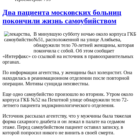
Два пациента московских больниц
покончили жизнь самоубийством
В минувшую субботу ночью около корпуса ГКБ
№51, расположенной на улице Алябьева,
обнаружили тело 70-летней женщины, которая
покончила с собой. Об этом сообщает
«Интерфакс» со ссылкой на источник в правоохранительных
органах.
По информации агентства, у женщины был холецистит. Она
находилась в реанимационном отделении после повторной
операции. Мотивы суицида неизвестны.
Еще одно самоубийство произошло во вторник. Утром около
корпуса ГКБ №52 на Пехотной улице обнаружили тело 72-
летнего пациента эндокринологического отделения.
Источник рассказал агентству, что у мужчины была тяжелая
форма сахарного диабета и он лежал в палате на седьмом
этаже. Перед самоубийством пациент оставил записку, в
которой попросил никого не винить в своей смерти.