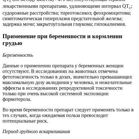
c
лекарственными препаратами, удлиняющими интервал QT
;
c
судорожные расстройства; тиреотоксикоз; феохромоцитома;
симптоматическая гиперплазия предстательной железы;
задержка мочи; закрытоугольная глаукома; гипокалиемия.
Применение при беременности и кормлении
грудью
Беременность
Данные о применении препарата у беременных женщин
отсутствуют. В исследованиях на животных отмечена
фетотоксичность только в дозах, значительно превышающих
максимальную дозу аклидиния у человека, и нежелательные
эффекты в исследованиях репродуктивной токсичности
только при очень высокой системной экспозиции
формотерола.
Во время беременности препарат следует применять только в
тех случаях, когда ожидаемая польза превосходит
потенциальные риск.
Период грудного вскармливания