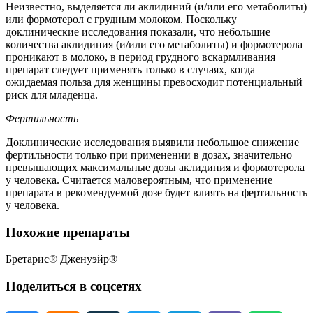
Неизвестно, выделяется ли аклидиний (и/или его метаболиты)
или формотерол с грудным молоком. Поскольку
доклинические исследования показали, что небольшие
количества аклидиния (и/или его метаболиты) и формотерола
проникают в молоко, в период грудного вскармливания
препарат следует применять только в случаях, когда
ожидаемая польза для женщины превосходит потенциальный
риск для младенца.
Фертильность
Доклинические исследования выявили небольшое снижение
фертильности только при применении в дозах, значительно
превышающих максимальные дозы аклидиния и формотерола
у человека. Считается маловероятным, что применение
препарата в рекомендуемой дозе будет влиять на фертильность
у человека.
Похожие препараты
Бретарис® Дженуэйр®
Поделиться в соцсетях