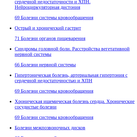
сердечной недостаточности и ХПН.
Нейроциркуляторная дистония
69 Болезни системы кровообращения
Острый и хронический гастрит
71 Болезни органов пищеварения
Синдромы головной боли. Расстройства вегетативной
нервной системы
66 Болезни нервной системы
Гипертоническая болезнь, артериальная гипертония с
сердечной недостаточностью и ХПН
69 Болезни системы кровообращения
Хроническая ишемическая болезнь сердца. Хронические
сосудистые болезни
69 Болезни системы кровообращения
Болезни межпозвоночных дисков