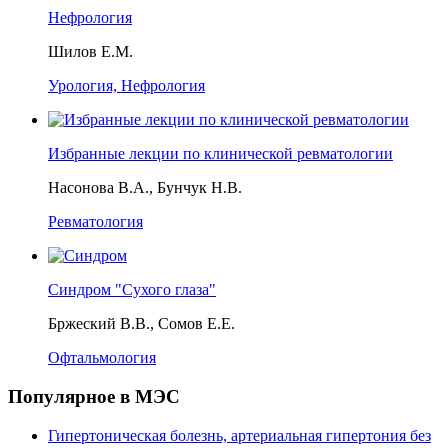
Нефрология
Шилов Е.М.
Урология, Нефрология
Избранные лекции по клинической ревматологии
Насонова В.А., Бунчук Н.В.
Ревматология
Синдром "Сухого глаза"
Бржеский В.В., Сомов Е.Е.
Офтальмология
Популярное в МЭС
Гипертоническая болезнь, артериальная гипертония без