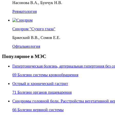
Насонова В.А., Бунчук Н.В.
Ревматология
Синдром "Сухого глаза"
Бржеский В.В., Сомов Е.Е.
Офтальмология
Популярное в МЭС
Гипертоническая болезнь, артериальная гипертония без
69 Болезни системы кровообращения
Острый и хронический гастрит
71 Болезни органов пищеварения
Синдромы головной боли. Расстройства вегетативной не
66 Болезни нервной системы