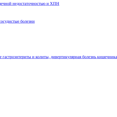
ердечной недостаточностью и ХПН
сосудистые болезни
гастроэнтериты и колиты, дивертикулярная болезнь кишечник