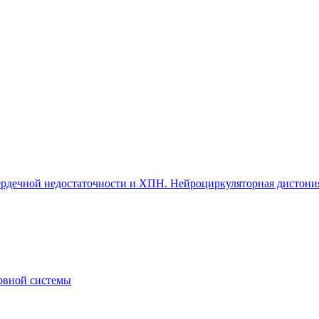
 сердечной недостаточности и ХПН. Нейроциркуляторная дистони
рвной системы