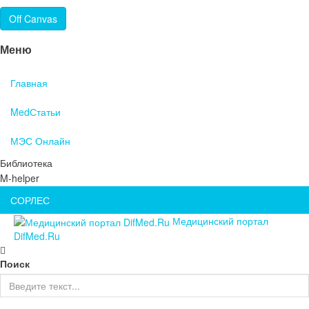
Off Canvas
Меню
Главная
MedСтатьи
МЭС Онлайн
Библиотека
M-helper
СОРЛЕС
Медицинский портал
DifMed.Ru
Поиск