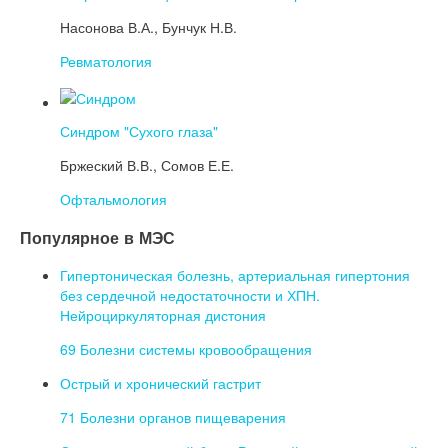
Насонова В.А., Бунчук Н.В.
Ревматология
Синдром "Сухого глаза"
Бржеский В.В., Сомов Е.Е.
Офтальмология
Популярное в МЭС
Гипертоническая болезнь, артериальная гипертония
без сердечной недостаточности и ХПН.
Нейроциркуляторная дистония
69 Болезни системы кровообращения
Острый и хронический гастрит
71 Болезни органов пищеварения