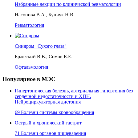
Избранные лекции по клинической ревматологии
Насонова В.А., Бунчук Н.В.
Ревматология
Синдром "Сухого глаза"
Бржеский В.В., Сомов Е.Е.
Офтальмология
Популярное в МЭС
Гипертоническая болезнь, артериальная гипертония без
сердечной недостаточности и ХПН.
Нейроциркуляторная дистония
69 Болезни системы кровообращения
Острый и хронический гастрит
71 Болезни органов пищеварения