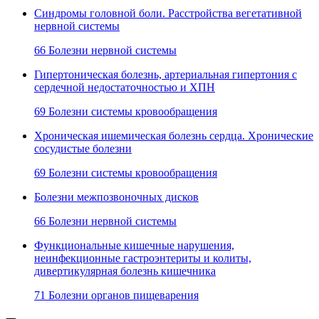
Синдромы головной боли. Расстройства вегетативной
нервной системы
66 Болезни нервной системы
Гипертоническая болезнь, артериальная гипертония с
сердечной недостаточностью и ХПН
69 Болезни системы кровообращения
Хроническая ишемическая болезнь сердца. Хронические
сосудистые болезни
69 Болезни системы кровообращения
Болезни межпозвоночных дисков
66 Болезни нервной системы
Функциональные кишечные нарушения,
неинфекционные гастроэнтериты и колиты,
дивертикулярная болезнь кишечника
71 Болезни органов пищеварения