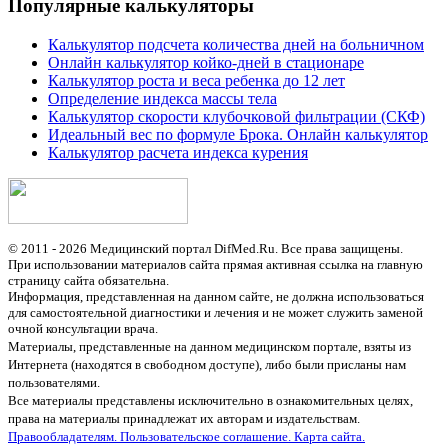
Популярные калькуляторы
Калькулятор подсчета количества дней на больничном
Онлайн калькулятор койко-дней в стационаре
Калькулятор роста и веса ребенка до 12 лет
Определение индекса массы тела
Калькулятор скорости клубочковой фильтрации (СКФ)
Идеальный вес по формуле Брока. Онлайн калькулятор
Калькулятор расчета индекса курения
© 2011 - 2026 Медицинский портал DifMed.Ru. Все права защищены.
При использовании материалов сайта прямая активная ссылка на главную
страницу сайта обязательна.
Информация, представленная на данном сайте, не должна использоваться
для самостоятельной диагностики и лечения и не может служить заменой
очной консультации врача.
Материалы, представленные на данном медицинском портале, взяты из
Интернета (находятся в свободном доступе), либо были присланы нам
пользователями.
Все материалы представлены исключительно в ознакомительных целях,
права на материалы принадлежат их авторам и издательствам.
Правообладателям.
Пользовательское соглашение.
Карта сайта.