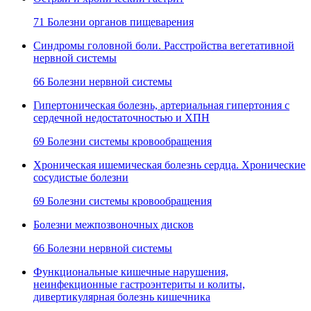
71 Болезни органов пищеварения
Синдромы головной боли. Расстройства вегетативной
нервной системы
66 Болезни нервной системы
Гипертоническая болезнь, артериальная гипертония с
сердечной недостаточностью и ХПН
69 Болезни системы кровообращения
Хроническая ишемическая болезнь сердца. Хронические
сосудистые болезни
69 Болезни системы кровообращения
Болезни межпозвоночных дисков
66 Болезни нервной системы
Функциональные кишечные нарушения,
неинфекционные гастроэнтериты и колиты,
дивертикулярная болезнь кишечника