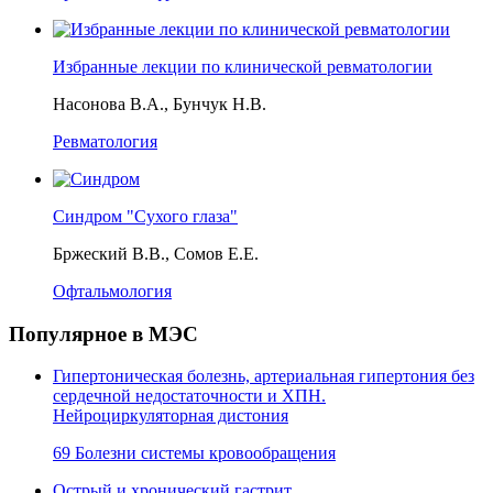
Избранные лекции по клинической ревматологии
Насонова В.А., Бунчук Н.В.
Ревматология
Синдром "Сухого глаза"
Бржеский В.В., Сомов Е.Е.
Офтальмология
Популярное в МЭС
Гипертоническая болезнь, артериальная гипертония без
сердечной недостаточности и ХПН.
Нейроциркуляторная дистония
69 Болезни системы кровообращения
Острый и хронический гастрит