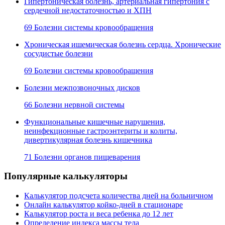
Гипертоническая болезнь, артериальная гипертония с
сердечной недостаточностью и ХПН
69 Болезни системы кровообращения
Хроническая ишемическая болезнь сердца. Хронические
сосудистые болезни
69 Болезни системы кровообращения
Болезни межпозвоночных дисков
66 Болезни нервной системы
Функциональные кишечные нарушения,
неинфекционные гастроэнтериты и колиты,
дивертикулярная болезнь кишечника
71 Болезни органов пищеварения
Популярные калькуляторы
Калькулятор подсчета количества дней на больничном
Онлайн калькулятор койко-дней в стационаре
Калькулятор роста и веса ребенка до 12 лет
Определение индекса массы тела