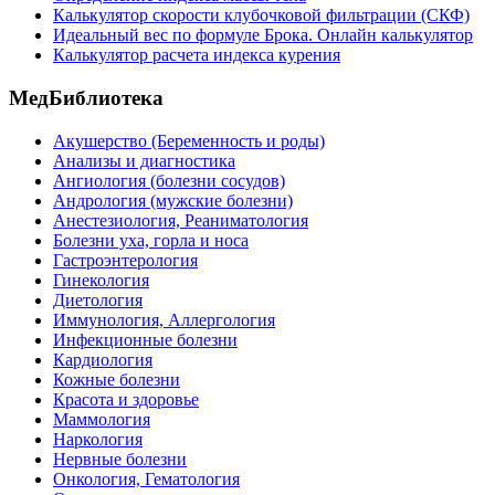
Калькулятор скорости клубочковой фильтрации (СКФ)
Идеальный вес по формуле Брока. Онлайн калькулятор
Калькулятор расчета индекса курения
МедБиблиотека
Акушерство (Беременность и роды)
Анализы и диагностика
Ангиология (болезни сосудов)
Андрология (мужские болезни)
Анестезиология, Реаниматология
Болезни уха, горла и носа
Гастроэнтерология
Гинекология
Диетология
Иммунология, Аллергология
Инфекционные болезни
Кардиология
Кожные болезни
Красота и здоровье
Маммология
Наркология
Нервные болезни
Онкология, Гематология