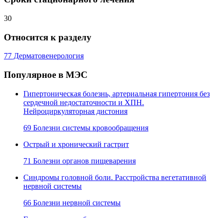
30
Относится к разделу
77 Дерматовенерология
Популярное в МЭС
Гипертоническая болезнь, артериальная гипертония без
сердечной недостаточности и ХПН.
Нейроциркуляторная дистония
69 Болезни системы кровообращения
Острый и хронический гастрит
71 Болезни органов пищеварения
Синдромы головной боли. Расстройства вегетативной
нервной системы
66 Болезни нервной системы