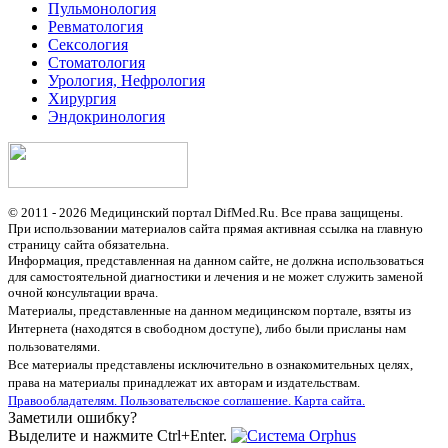
Пульмонология
Ревматология
Сексология
Стоматология
Урология, Нефрология
Хирургия
Эндокринология
© 2011 - 2026 Медицинский портал DifMed.Ru. Все права защищены.
При использовании материалов сайта прямая активная ссылка на главную
страницу сайта обязательна.
Информация, представленная на данном сайте, не должна использоваться
для самостоятельной диагностики и лечения и не может служить заменой
очной консультации врача.
Материалы, представленные на данном медицинском портале, взяты из
Интернета (находятся в свободном доступе), либо были присланы нам
пользователями.
Все материалы представлены исключительно в ознакомительных целях,
права на материалы принадлежат их авторам и издательствам.
Правообладателям.
Пользовательское соглашение.
Карта сайта.
Заметили ошибку?
Выделите и нажмите Ctrl+Enter.