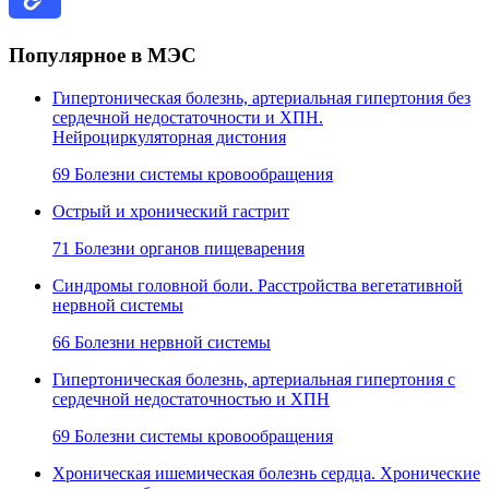
Популярное в МЭС
Гипертоническая болезнь, артериальная гипертония без
сердечной недостаточности и ХПН.
Нейроциркуляторная дистония
69 Болезни системы кровообращения
Острый и хронический гастрит
71 Болезни органов пищеварения
Синдромы головной боли. Расстройства вегетативной
нервной системы
66 Болезни нервной системы
Гипертоническая болезнь, артериальная гипертония с
сердечной недостаточностью и ХПН
69 Болезни системы кровообращения
Хроническая ишемическая болезнь сердца. Хронические