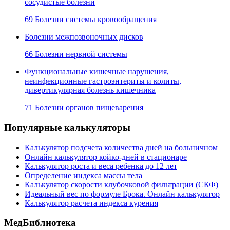
сосудистые болезни
69 Болезни системы кровообращения
Болезни межпозвоночных дисков
66 Болезни нервной системы
Функциональные кишечные нарушения,
неинфекционные гастроэнтериты и колиты,
дивертикулярная болезнь кишечника
71 Болезни органов пищеварения
Популярные калькуляторы
Калькулятор подсчета количества дней на больничном
Онлайн калькулятор койко-дней в стационаре
Калькулятор роста и веса ребенка до 12 лет
Определение индекса массы тела
Калькулятор скорости клубочковой фильтрации (СКФ)
Идеальный вес по формуле Брока. Онлайн калькулятор
Калькулятор расчета индекса курения
МедБиблиотека