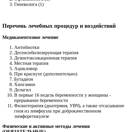
Гинеколога (1)
Перечень лечебных процедур и воздействий
Медикаментозное лечение
Антибиотки
Десенсибилизирующая терапия
Дезинтоксикационная терапия
Местная терапия
Ацикловир
При краснухе (дополнительно)
Бутадион
Хингамин
Делагил
В первые 16 недель беременности у женщины -
прерывание беременности
Физиотерапия (диатермия, УВЧ), а также отсасывание
гноя из лимфоузла при доброкачественном
лимфоретикулезе
Физические и активные методы лечения
(ОБЯЗАТЕЛЬНЫЕ)