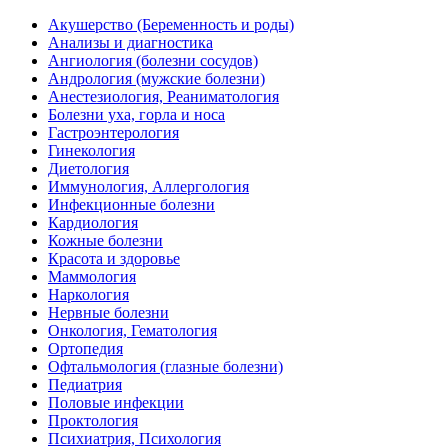
Акушерство (Беременность и роды)
Анализы и диагностика
Ангиология (болезни сосудов)
Андрология (мужские болезни)
Анестезиология, Реаниматология
Болезни уха, горла и носа
Гастроэнтерология
Гинекология
Диетология
Иммунология, Аллергология
Инфекционные болезни
Кардиология
Кожные болезни
Красота и здоровье
Маммология
Наркология
Нервные болезни
Онкология, Гематология
Ортопедия
Офтальмология (глазные болезни)
Педиатрия
Половые инфекции
Проктология
Психиатрия, Психология