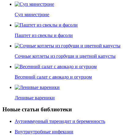
Суп минестроне
Паштет из свеклы и фасоли
Сочные котлеты из горбуши и цветной капусты
Весенний салат с авокадо и огурцом
Ленивые вареники
Новые статьи библиотеки
Аутоиммунный тиреоидит и беременность
Внутриутробные инфекции