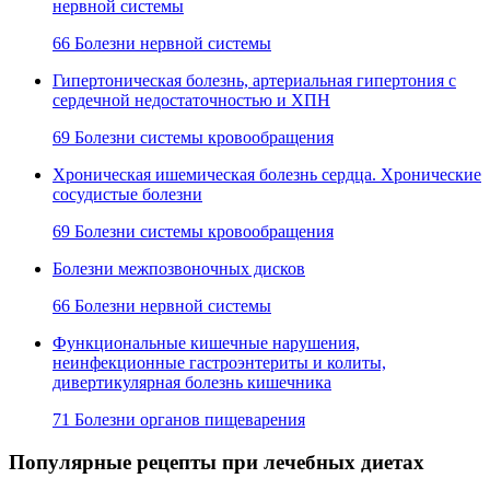
нервной системы
66 Болезни нервной системы
Гипертоническая болезнь, артериальная гипертония с
сердечной недостаточностью и ХПН
69 Болезни системы кровообращения
Хроническая ишемическая болезнь сердца. Хронические
сосудистые болезни
69 Болезни системы кровообращения
Болезни межпозвоночных дисков
66 Болезни нервной системы
Функциональные кишечные нарушения,
неинфекционные гастроэнтериты и колиты,
дивертикулярная болезнь кишечника
71 Болезни органов пищеварения
Популярные рецепты при лечебных диетах