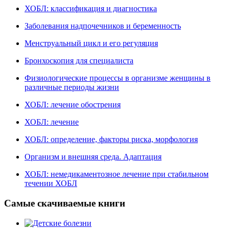
ХОБЛ: классификация и диагностика
Заболевания надпочечников и беременность
Менструальный цикл и его регуляция
Бронхоскопия для специалиста
Физиологические процессы в организме женщины в
различные периоды жизни
ХОБЛ: лечение обострения
ХОБЛ: лечение
ХОБЛ: определение, факторы риска, морфология
Организм и внешняя среда. Адаптация
ХОБЛ: немедикаментозное лечение при стабильном
течении ХОБЛ
Самые скачиваемые книги