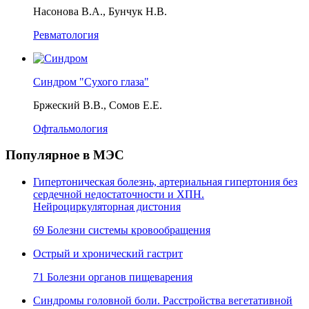
Насонова В.А., Бунчук Н.В.
Ревматология
Синдром "Сухого глаза"
Бржеский В.В., Сомов Е.Е.
Офтальмология
Популярное в МЭС
Гипертоническая болезнь, артериальная гипертония без
сердечной недостаточности и ХПН.
Нейроциркуляторная дистония
69 Болезни системы кровообращения
Острый и хронический гастрит
71 Болезни органов пищеварения
Синдромы головной боли. Расстройства вегетативной